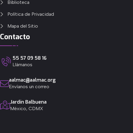
Biblioteca
Política de Privacidad
Mapa del Sitio
Contacto
55 57 09 58 16
Llámanos
aalmac@aalmac.org
Envíanos un correo
Jardín Balbuena
México, CDMX