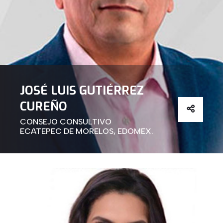
JOSÉ LUIS GUTIÉRREZ
CUREÑO
CONSEJO CONSULTIVO
ECATEPEC DE MORELOS, EDOMEX.