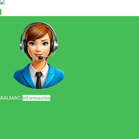
AALMAC
Información