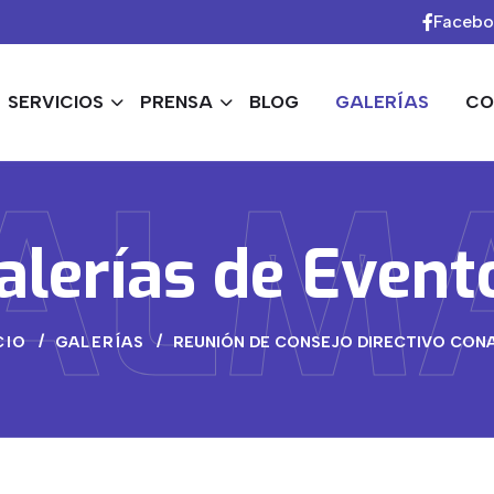
Faceb
SERVICIOS
PRENSA
BLOG
GALERÍAS
CO
ALM
alerías de Event
CIO
GALERÍAS
REUNIÓN DE CONSEJO DIRECTIVO CO