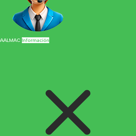
AALMAC
Información